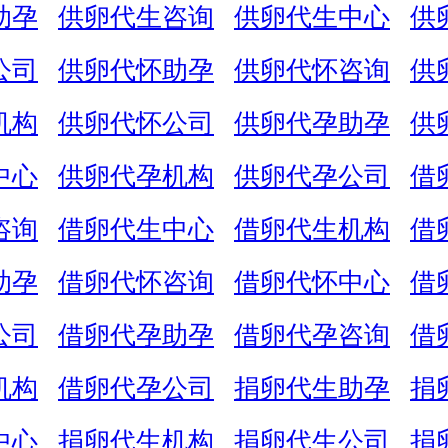
助孕
供卵代生咨询
供卵代生中心
供
公司
供卵代怀助孕
供卵代怀咨询
供
机构
供卵代怀公司
供卵代孕助孕
供
中心
供卵代孕机构
供卵代孕公司
借
咨询
借卵代生中心
借卵代生机构
借
助孕
借卵代怀咨询
借卵代怀中心
借
公司
借卵代孕助孕
借卵代孕咨询
借
机构
借卵代孕公司
捐卵代生助孕
捐
中心
捐卵代生机构
捐卵代生公司
捐