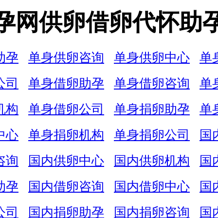
孕网供卵借卵代怀助
助孕
单身供卵咨询
单身供卵中心
单
公司
单身借卵助孕
单身借卵咨询
单
机构
单身借卵公司
单身捐卵助孕
单
中心
单身捐卵机构
单身捐卵公司
国
咨询
国内供卵中心
国内供卵机构
国
助孕
国内借卵咨询
国内借卵中心
国
公司
国内捐卵助孕
国内捐卵咨询
国