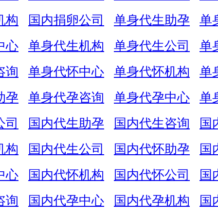
机构
国内捐卵公司
单身代生助孕
单
中心
单身代生机构
单身代生公司
单
咨询
单身代怀中心
单身代怀机构
单
助孕
单身代孕咨询
单身代孕中心
单
公司
国内代生助孕
国内代生咨询
国
机构
国内代生公司
国内代怀助孕
国
中心
国内代怀机构
国内代怀公司
国
咨询
国内代孕中心
国内代孕机构
国