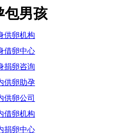
孕包男孩
身供卵机构
身借卵中心
身捐卵咨询
内供卵助孕
内供卵公司
内借卵机构
内捐卵中心