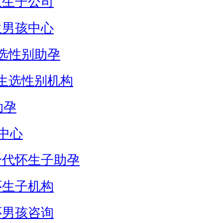
生生子公司
生男孩中心
选性别助孕
生选性别机构
助孕
中心
身代怀生子助孕
怀生子机构
怀男孩咨询